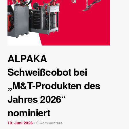
ALPAKA
Schweißcobot bei
„M&T-Produkten des
Jahres 2026“
nominiert
10. Juni 2026
/
0 Kommentare