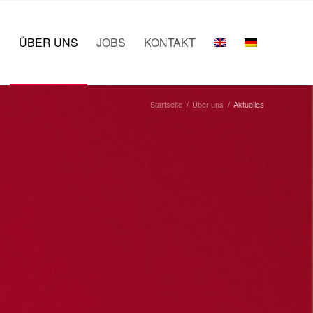
E
ÜBER UNS
JOBS
KONTAKT
Startseite
/
Über uns
/
Aktuelles