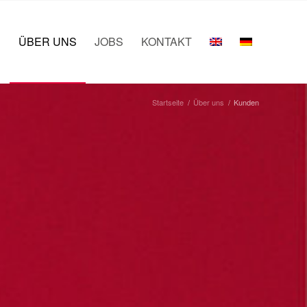
E
ÜBER UNS
JOBS
KONTAKT
Startseite
/
Über uns
/
Kunden