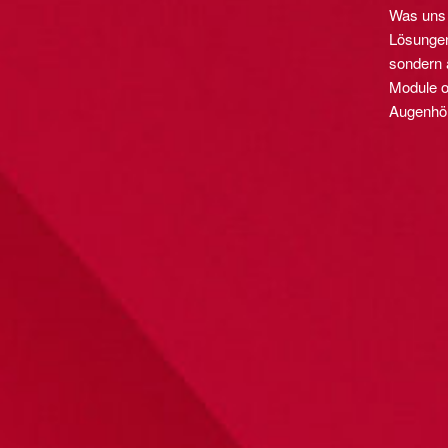
Was uns 
Lösungen,
sondern 
Module o
Augenhö