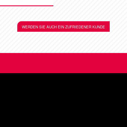
WERDEN SIE AUCH EIN ZUFRIEDENER KUNDE
IELFÄLTIGE LEISTUNGEN F
VIELFÄLTIGE KUNDEN