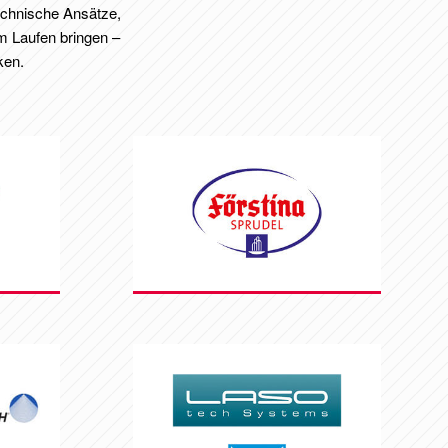
echnische Ansätze,
um Laufen bringen –
ken.