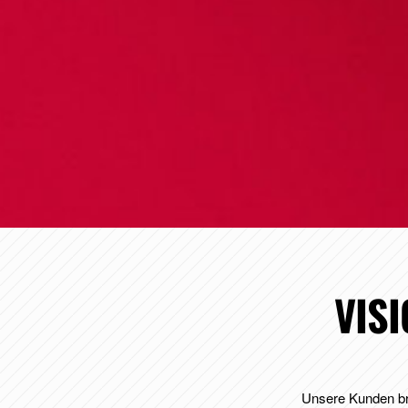
VIS
Unsere Kunden bri