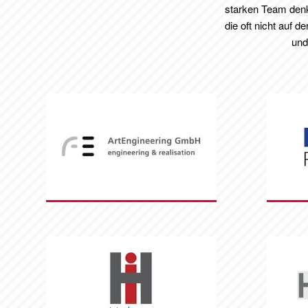
starken Team denk
die oft nicht auf 
und