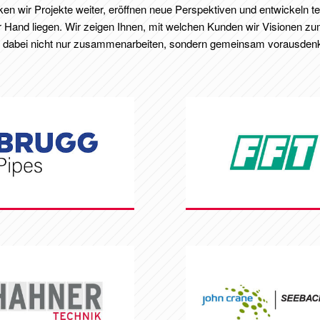
en wir Projekte weiter, eröffnen neue Perspektiven und entwickeln t
der Hand liegen. Wir zeigen Ihnen, mit welchen Kunden wir Visionen z
 dabei nicht nur zusammenarbeiten, sondern gemeinsam vorausden