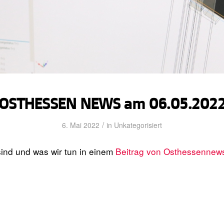
OSTHESSEN NEWS am 06.05.202
/
6. Mai 2022
in
Unkategorisiert
sind und was wir tun in einem
Beitrag von Osthessennew