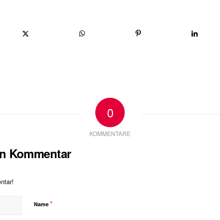
0
KOMMENTARE
nen Kommentar
ntar!
*
Name