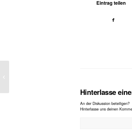
Eintrag teilen
Infotag bei ALPAKA
Innovation
Hinterlasse ei
An der Diskussion beteiligen?
Hinterlasse uns deinen Komme