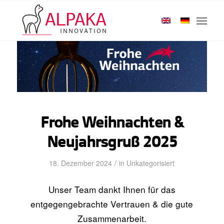
Startseite
/
Unkategorisiert
/
Frohe Weihnachten & Neujahrsgruß 2025
Frohe Weihnachten &
Neujahrsgruß 2025
/
18. Dezember 2024
in
Unkategorisiert
Unser Team dankt Ihnen für das
entgegengebrachte Vertrauen & die gute
Zusammenarbeit.