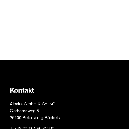
Kontakt
Alpaka GmbH & Co. KG
Gerhardsweg 5
36100 Petersberg-Böckels
T:
+49 (0) 661 9652 300