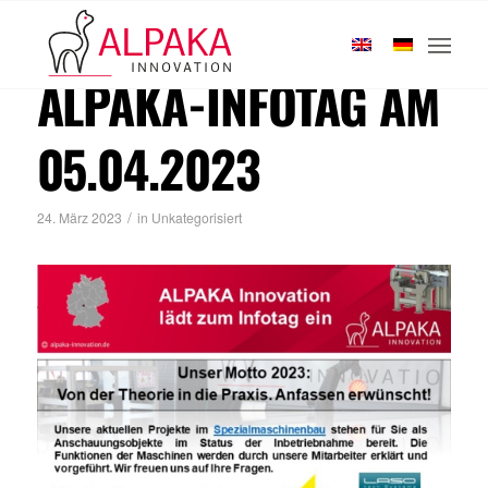
Startseite
/
2023
/
März
ALPAKA-INFOTAG AM
05.04.2023
/
24. März 2023
in
Unkategorisiert