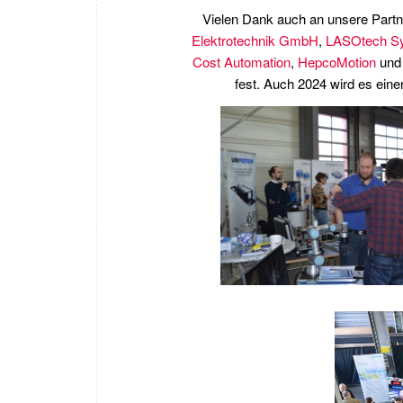
Vielen Dank auch an unsere Part
Elektrotechnik GmbH
,
LASOtech S
Cost Automation
,
HepcoMotion
un
fest. Auch 2024 wird es eine