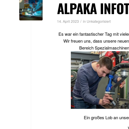
ALPAKA INFO
/
14. April 2023
in
Unkategorisiert
Es war ein fantastischer Tag mit vie
Wir freuen uns, dass unsere neue
Bereich Spezialmaschinen
Ein großes Lob an unser 