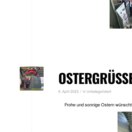
OSTERGRÜSSE
/
6. April 2023
in
Unkategorisiert
Frohe und sonnige Ostern wünscht 