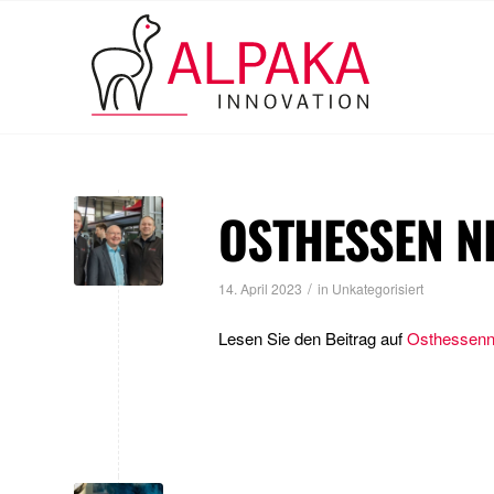
OSTHESSEN N
/
14. April 2023
in
Unkategorisiert
Lesen Sie den Beitrag auf
Osthessen