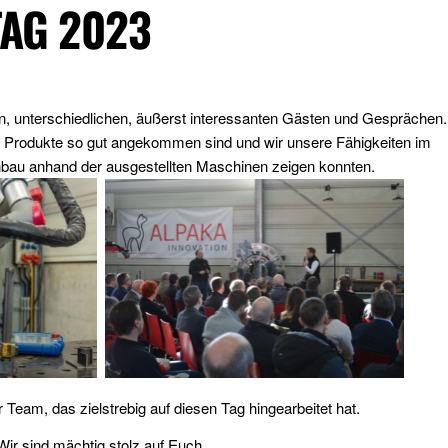
TAG 2023
len, unterschiedlichen, äußerst interessanten Gästen und Gesprächen.
n Produkte so gut angekommen sind und wir unsere Fähigkeiten im
bau anhand der ausgestellten Maschinen zeigen konnten.
Team, das zielstrebig auf diesen Tag hingearbeitet hat.
Wir sind mächtig stolz auf Euch.