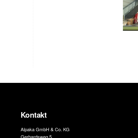
Kontakt
Alpaka GmbH & Co. KG
Gerhardsweg 5