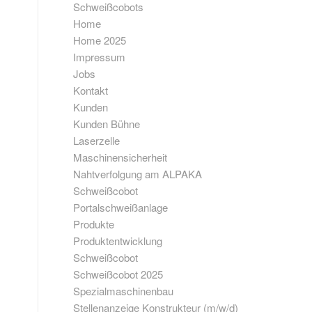
Schweißcobots
Home
Home 2025
Impressum
Jobs
Kontakt
Kunden
Kunden Bühne
Laserzelle
Maschinensicherheit
Nahtverfolgung am ALPAKA
Schweißcobot
Portalschweißanlage
Produkte
Produktentwicklung
Schweißcobot
Schweißcobot 2025
Spezialmaschinenbau
Stellenanzeige Konstrukteur (m/w/d)