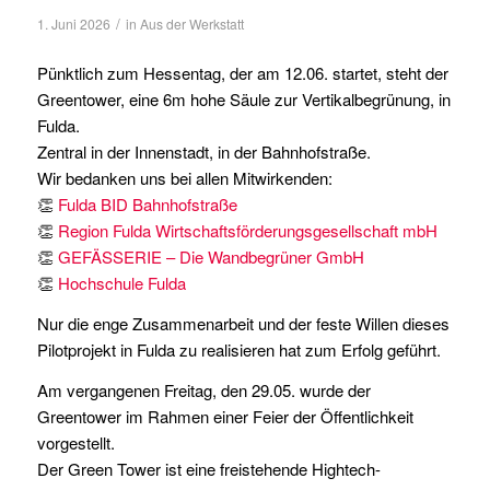
/
1. Juni 2026
in
Aus der Werkstatt
Pünktlich zum Hessentag, der am 12.06. startet, steht der
Greentower, eine 6m hohe Säule zur Vertikalbegrünung, in
Fulda.
Zentral in der Innenstadt, in der Bahnhofstraße.
Wir bedanken uns bei allen Mitwirkenden:
👏
Fulda BID Bahnhofstraße
👏
Region Fulda Wirtschaftsförderungsgesellschaft mbH
👏
GEFÄSSERIE – Die Wandbegrüner GmbH
👏
Hochschule Fulda
Nur die enge Zusammenarbeit und der feste Willen dieses
Pilotprojekt in Fulda zu realisieren hat zum Erfolg geführt.
Am vergangenen Freitag, den 29.05. wurde der
Greentower im Rahmen einer Feier der Öffentlichkeit
vorgestellt.
Der Green Tower ist eine freistehende Hightech-