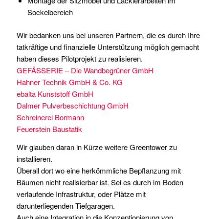
Montage der Sitzmöbel und Lackierarbeiten im
Sockelbereich
Wir bedanken uns bei unseren Partnern, die es durch Ihre
tatkräftige und finanzielle Unterstützung möglich gemacht
haben dieses Pilotprojekt zu realisieren.
GEFÄSSERIE – Die Wandbegrüner GmbH
Hahner Technik GmbH & Co. KG
ebalta Kunststoff GmbH
Dalmer Pulverbeschichtung GmbH
Schreinerei Bormann
Feuerstein Baustatik
Wir glauben daran in Kürze weitere Greentower zu
installieren.
Überall dort wo eine herkömmliche Bepflanzung mit
Bäumen nicht realisierbar ist. Sei es durch im Boden
verlaufende Infrastruktur, oder Plätze mit
darunterliegenden Tiefgaragen.
Auch eine Integration in die Konzeptionierung von