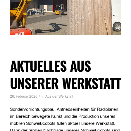
AKTUELLES AUS
UNSERER WERKSTATT
/
26. Februar 2026
in
Aus der Werkstatt
Sondervorrichtungsbau, Antriebseinheiten für Radiolarien
im Bereich bewegete Kunst und die Produktion unseres
mobilen Schweißcobots füllen aktuell unsere Werkstatt.
Dank der großen Nachfrage unseres Schweißcobots sind