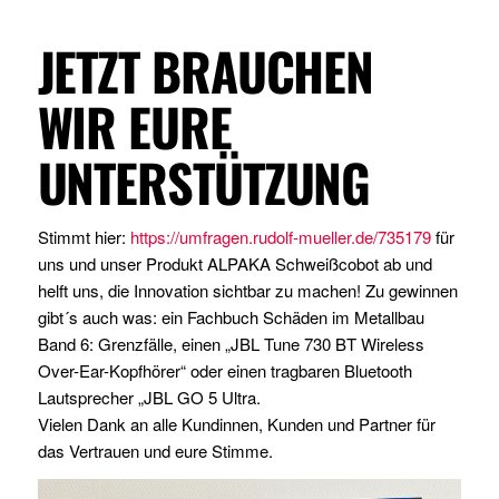
JETZT BRAUCHEN
WIR EURE
UNTERSTÜTZUNG
Stimmt hier:
https://umfragen.rudolf-mueller.de/735179
für
uns und unser Produkt ALPAKA Schweißcobot ab und
helft uns, die Innovation sichtbar zu machen! Zu gewinnen
gibt´s auch was: ein Fachbuch Schäden im Metallbau
Band 6: Grenzfälle, einen „JBL Tune 730 BT Wireless
Over-Ear-Kopfhörer“ oder einen tragbaren Bluetooth
Lautsprecher „JBL GO 5 Ultra.
Vielen Dank an alle Kundinnen, Kunden und Partner für
das Vertrauen und eure Stimme.