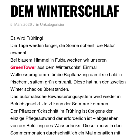
DEM WINTERSCHLAF
/
5. März 2026
in
Unkategorisiert
Es wird Frühling!
Die Tage werden länger, die Sonne scheint, die Natur
erwacht.
Bei blauem Himmel in Fulda wecken wir unseren
GreenTower
aus dem Winterschlaf. Einmal
Wellnessprogramm für die Bepflanzung damit sie bald in
frischem, sattem grün erstrahlt. Diese hat nun den zweiten
Winter schadlos überstanden.
Das automatische Bewässerungssystem wird wieder in
Betrieb gesetzt. Jetzt kann der Sommer kommen.
Der Pflanzenrückschnitt im Frühling ist übrigens der
einzige Pflegeaufwand der erforderlich ist – abgesehen
von der Befüllung des Wassertanks. Dieser muss in den
Sommermonaten durchschnittlich ein Mal monatlich mit