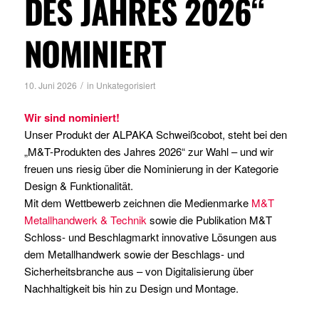
ES JAHRES 2026“ N
OMINIERT
/
10. Juni 2026
in
Unkategorisiert
Wir sind nominiert!
Unser Produkt der ALPAKA Schweißcobot, steht bei den
„M&T-Produkten des Jahres 2026“ zur Wahl – und wir
freuen uns riesig über die Nominierung in der Kategorie
Design & Funktionalität.
Mit dem Wettbewerb zeichnen die Medienmarke
M&T
Metallhandwerk & Technik
sowie die Publikation M&T
Schloss- und Beschlagmarkt innovative Lösungen aus
dem Metallhandwerk sowie der Beschlags- und
Sicherheitsbranche aus – von Digitalisierung über
Nachhaltigkeit bis hin zu Design und Montage.